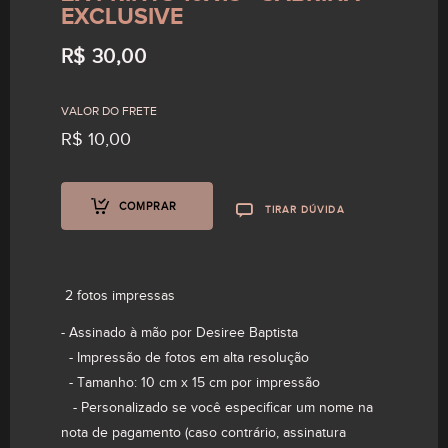
EXCLUSIVE
R$
30,00
VALOR DO FRETE
R$
10,00
COMPRAR
TIRAR DÚVIDA
Prints 10x15 - Delirium
R$
15,00
2 fotos impressas
- Assinado à mão por Desiree Baptista
- Impressão de fotos em alta resolução
- Tamanho: 10 cm x 15 cm por impressão
- Personalizado se você especificar um nome na
nota de pagamento (caso contrário, assinatura