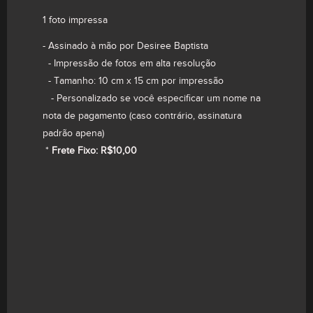
1 foto impressa
- Assinado à mão por Desiree Baptista
- Impressão de fotos em alta resolução
- Tamanho: 10 cm x 15 cm por impressão
- Personalizado se você especificar um nome na
nota de pagamento (caso contrário, assinatura
padrão apena)
Print 10x15 - Joker
*
Frete Fixo: R$10,00
R$
15,00