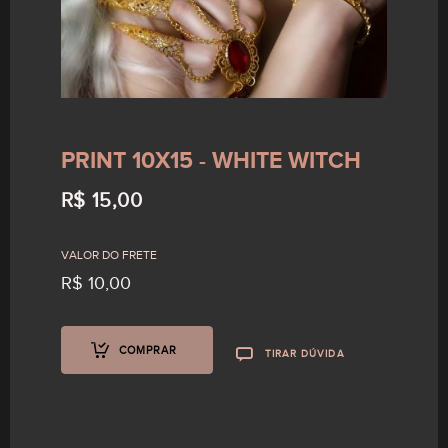
PRINT 10X15 - WHITE WITCH
R$
15,00
Prints 10x15 - Delirium
VALOR DO FRETE
R$
15,00
R$
10,00
COMPRAR
TIRAR DÚVIDA