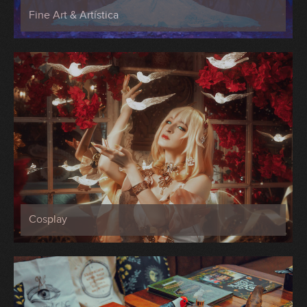
Fine Art & Artística
Cosplay